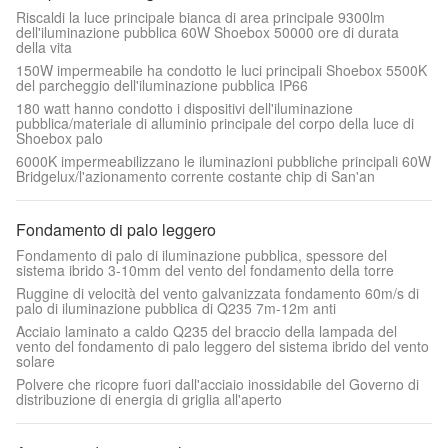
Riscaldi la luce principale bianca di area principale 9300lm
dell'iluminazione pubblica 60W Shoebox 50000 ore di durata
della vita
150W impermeabile ha condotto le luci principali Shoebox 5500K
del parcheggio dell'iluminazione pubblica IP66
180 watt hanno condotto i dispositivi dell'iluminazione
pubblica/materiale di alluminio principale del corpo della luce di
Shoebox palo
6000K impermeabilizzano le iluminazioni pubbliche principali 60W
Bridgelux/l'azionamento corrente costante chip di San'an
Fondamento di palo leggero
Fondamento di palo di iluminazione pubblica, spessore del
sistema ibrido 3-10mm del vento del fondamento della torre
Ruggine di velocità del vento galvanizzata fondamento 60m/s di
palo di iluminazione pubblica di Q235 7m-12m anti
Acciaio laminato a caldo Q235 del braccio della lampada del
vento del fondamento di palo leggero del sistema ibrido del vento
solare
Polvere che ricopre fuori dall'acciaio inossidabile del Governo di
distribuzione di energia di griglia all'aperto