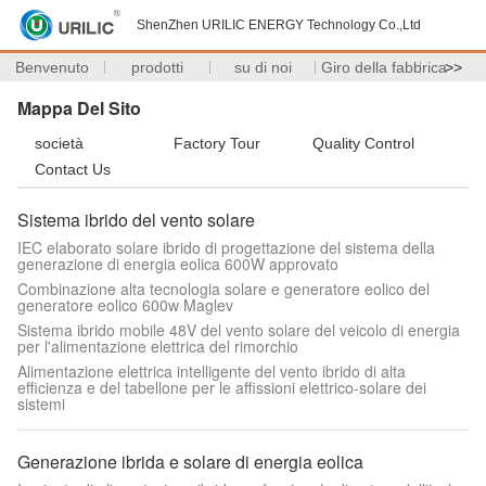
ShenZhen URILIC ENERGY Technology Co.,Ltd
Benvenuto
prodotti
su di noi
Giro della fabbrica
>>
Mappa Del Sito
società
Factory Tour
Quality Control
Contact Us
Sistema ibrido del vento solare
IEC elaborato solare ibrido di progettazione del sistema della
generazione di energia eolica 600W approvato
Combinazione alta tecnologia solare e generatore eolico del
generatore eolico 600w Maglev
Sistema ibrido mobile 48V del vento solare del veicolo di energia
per l'alimentazione elettrica del rimorchio
Alimentazione elettrica intelligente del vento ibrido di alta
efficienza e del tabellone per le affissioni elettrico-solare dei
sistemi
Generazione ibrida e solare di energia eolica