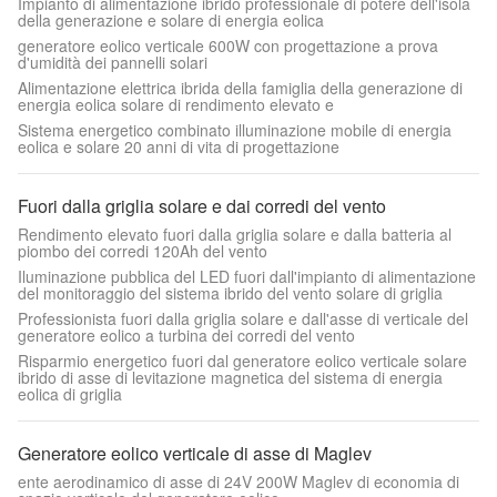
Impianto di alimentazione ibrido professionale di potere dell'isola
della generazione e solare di energia eolica
generatore eolico verticale 600W con progettazione a prova
d'umidità dei pannelli solari
Alimentazione elettrica ibrida della famiglia della generazione di
energia eolica solare di rendimento elevato e
Sistema energetico combinato illuminazione mobile di energia
eolica e solare 20 anni di vita di progettazione
Fuori dalla griglia solare e dai corredi del vento
Rendimento elevato fuori dalla griglia solare e dalla batteria al
piombo dei corredi 120Ah del vento
Iluminazione pubblica del LED fuori dall'impianto di alimentazione
del monitoraggio del sistema ibrido del vento solare di griglia
Professionista fuori dalla griglia solare e dall'asse di verticale del
generatore eolico a turbina dei corredi del vento
Risparmio energetico fuori dal generatore eolico verticale solare
ibrido di asse di levitazione magnetica del sistema di energia
eolica di griglia
Generatore eolico verticale di asse di Maglev
ente aerodinamico di asse di 24V 200W Maglev di economia di