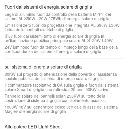
Fuori dai sistemi di energia solare di griglia
Lega di alluminio fuori da controllo della batteria MPPT dei
sistemi AL-S50W-L20W 275Wh di energia solare di griglia
Emissioni zero fuori da progettazione integrata AL-S90W-L30W
ibrida delle centrali elettriche di griglia
IP67 fuori dai sistemi tutto di energia solare di griglia in
un'iluminazione pubblica principale solare AL-S120W-L40W
24V luminoso fuori da tempo di impiego lungo della base della
corrispondenza dei sistemi di energia solare di griglia
sul sistema di energia solare di griglia
80KW sul progetto di attenuazione della povertà di assistenza
sociale pubblica del sistema di energia solare di griglia
Il commutatore facoltativo di CA sulla griglia e fuori dal sistema
solare Smart di griglia che raffredda 25 anni 50KW scrive
Pannello solare dei pannelli solari 250KW sul tetto della
costruzione di sistema a griglia con isolamento acustico
1000W 48V sul generatore eolico verticale di asse del sistema
Maglev di energia solare di griglia
Alto potere LED Light Street