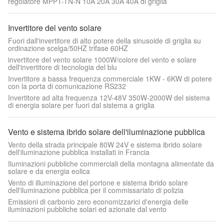
regolatore MPPT-TN-N 10A 20A 30A 40A di griglia
Invertitore del vento solare
Fuori dall'invertitore di alto potere della sinusoide di griglia su
ordinazione scelga/50HZ trifase 60HZ
invertitore del vento solare 1000W/colore del vento e solare
dell'invertitore di tecnologia del blu
Invertitore a bassa frequenza commerciale 1KW - 6KW di potere
con la porta di comunicazione RS232
Invertitore ad alta frequenza 12V-48V 350W-2000W del sistema
di energia solare per fuori dal sistema a griglia
Vento e sistema ibrido solare dell'iluminazione pubblica
Vento della strada principale 80W 24V e sistema ibrido solare
dell'iluminazione pubblica installati in Francia
Iluminazioni pubbliche commerciali della montagna alimentate da
solare e da energia eolica
Vento di illuminazione del portone e sistema ibrido solare
dell'iluminazione pubblica per il commissariato di polizia
Emissioni di carbonio zero economizzarici d'energia delle
iluminazioni pubbliche solari ed azionate dal vento