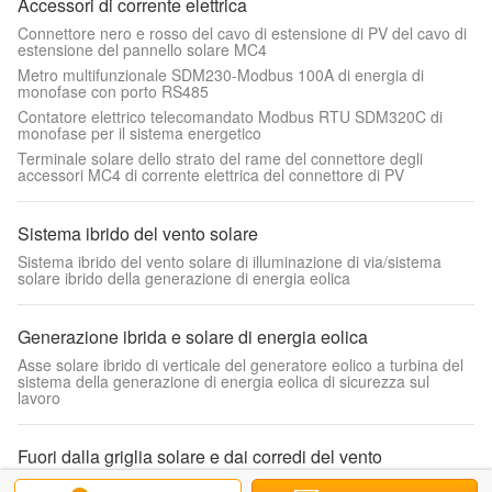
Accessori di corrente elettrica
Connettore nero e rosso del cavo di estensione di PV del cavo di
estensione del pannello solare MC4
Metro multifunzionale SDM230-Modbus 100A di energia di
monofase con porto RS485
Contatore elettrico telecomandato Modbus RTU SDM320C di
monofase per il sistema energetico
Terminale solare dello strato del rame del connettore degli
accessori MC4 di corrente elettrica del connettore di PV
Sistema ibrido del vento solare
Sistema ibrido del vento solare di illuminazione di via/sistema
solare ibrido della generazione di energia eolica
Generazione ibrida e solare di energia eolica
Asse solare ibrido di verticale del generatore eolico a turbina del
sistema della generazione di energia eolica di sicurezza sul
lavoro
Fuori dalla griglia solare e dai corredi del vento
Batteria verticale solare ibrida del gel del generatore eolico a