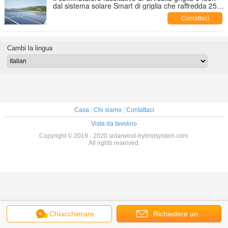
dal sistema solare Smart di griglia che raffredda 25
anni 50KW scrive
Contattaci
Cambi la lingua
Casa
|
Chi siamo
|
Contattaci
Vista da tavolino
Copyright © 2019 - 2020 solarwind-hybridsystem.com.
All rights reserved.
Chiacchierare
Richiedere un