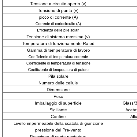
Tensione a circuito aperto (v)
Tensione di punta (v)
picco di corrente (A)
Corrente di cortocircuito (A)
Efficienza delle pile solari
Tensione di sistema massima (v)
Temperatura di funzionamento Rated
Gamma di temperature di lavoro
Coefficiente di temperatura corrente
Coefficiente di temperatura di tensione
Coefficiente di temperatura di potere
Pila solare
Numero delle cellule
Dimensione
Peso
Imballaggio di superficie
Glass/
Sigillante
Acetat
Confine
All
Livello impermeabile della scatola di giunzione
pressione del Pre-vento
Pressione di vento posteriore