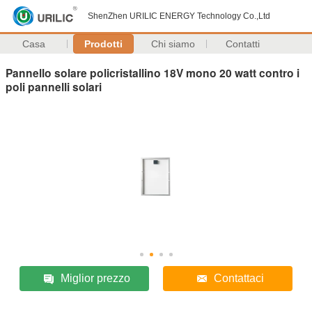
ShenZhen URILIC ENERGY Technology Co.,Ltd
Casa
Prodotti
Chi siamo
Contatti
Pannello solare policristallino 18V mono 20 watt contro i
poli pannelli solari
Miglior prezzo
Contattaci