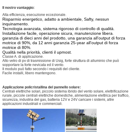
Il nostro vantaggio:
Alta efficienza, esecuzione eccezionale.
Risparmio energetico, adatto a ambientale, Safty, nessun
inquinamento.
Tecnologia avanzata, sistema rigoroso di controllo di qualità.
Installazione facile, operazione sicura, manutenzione libera.
garanzia di dieci anni del prodotto, una garanzia all'output di forza
motrice di 90%, da 12 anni garanzia 25-year all'output di forza
motrice di 80%.
Qualità nella priorità, clienti il upmost.
Classe A. di applicazione.
Alto vetro di pv di trasmissione di Usig, forte struttura di alluminio che può
sopportare la forte nevicata ed il vento.
Il modulo può fatto secondo i requisiti del cliente.
Facile installi, libero mantengono.
Applicazione policristallina del pannello solare:
Centrali elettriche solari, piccolo sistema ibrido del vento solare, elettrificazione
rurale, piccole centrali elettriche domestiche, alimentazione elettrica per traffico,
sicurezza, industria del gas, batteria 12V e 24V caricare i sistemi, altre
applicazioni industriali e commerciali.