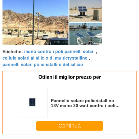
mono contro i poli pannelli solari
Etichette:
,
cellule solari al silicio di multicrystalline
,
pannelli solari policristallini del silicio
Ottieni il miglior prezzo per
Pannello solare policristallino
18V mono 20 watt contro i poli
pannelli solari
Continua