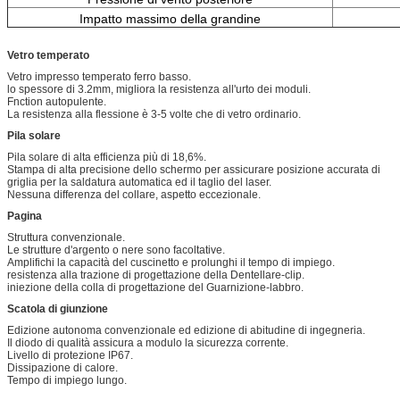
Impatto massimo della grandine
Vetro temperato
Vetro impresso temperato ferro basso.
lo spessore di 3.2mm, migliora la resistenza all'urto dei moduli.
Fnction autopulente.
La resistenza alla flessione è 3-5 volte che di vetro ordinario.
Pila solare
Pila solare di alta efficienza più di 18,6%.
Stampa di alta precisione dello schermo per assicurare posizione accurata di
griglia per la saldatura automatica ed il taglio del laser.
Nessuna differenza del collare, aspetto eccezionale.
Pagina
Struttura convenzionale.
Le strutture d'argento o nere sono facoltative.
Amplifichi la capacità del cuscinetto e prolunghi il tempo di impiego.
resistenza alla trazione di progettazione della Dentellare-clip.
iniezione della colla di progettazione del Guarnizione-labbro.
Scatola di giunzione
Edizione autonoma convenzionale ed edizione di abitudine di ingegneria.
Il diodo di qualità assicura a modulo la sicurezza corrente.
Livello di protezione IP67.
Dissipazione di calore.
Tempo di impiego lungo.