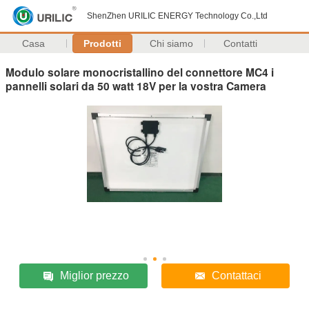
ShenZhen URILIC ENERGY Technology Co.,Ltd
Casa
Prodotti
Chi siamo
Contatti
Modulo solare monocristallino del connettore MC4 i
pannelli solari da 50 watt 18V per la vostra Camera
Miglior prezzo
Contattaci