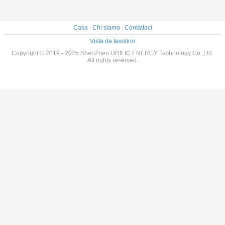
Casa
|
Chi siamo
|
Contattaci
Vista da tavolino
Copyright © 2019 - 2025 ShenZhen URILIC ENERGY Technology Co.,Ltd.
All rights reserved.