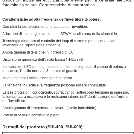
fotovoltaica solare. Caratteristiche di panoramica
Caratteristiche ad alta frequenza dell'invertitore di potere:
Completi la tecnologia isolamento tipa dell'invertitore
Adozione di tecnologia avanzata di SPWM, uscita pura della sinusoide
Tecnologia dinamica di controllo del loop di corrente per accertarsi ad
invertitore dell'operazione affidabile
Ampia gamma di tensione in ingresso di CC
Distorsione armonica dell'uscita bassa (THD≤3%)
Indicatori del LED per la gamma di tensione in ingresso, il campo di potenza
del carico, l'uscita normale & lo stato di guasto
Modo economizzatore d'energia facoltativo
La tensione in uscita e la frequenza possono essere commutate
Estese protezioni: cortocircuito, sovraccarico, sotto/sopra tensione in ingresso,
la temperatura eccessiva e le protezioni interne dell'identificazione dell'errore
dell'invertitore
Ampia gamma di temperature di lavoro (livello industriale)
Potere di servizio continuo in pieno
Dettagli del prodotto (SHI-400, SHI-600):