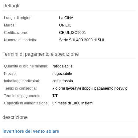
Dettagli
Luogo di origine:
La CINA
Marca:
URILIC
Certificazione:
CE,UL,ISO9001
Numero di modello:
Serie SHI-400-3000 di SHI
Termini di pagamento e spedizione
Quantità di ordine minimo:
Negoziabile
Prezzo:
negoziabile
Imballaggi particolari:
compensato
Tempi di consegna:
7 giorni lavorativi dopo il pagamento ricevuto
Termini di pagamento:
T/T
Capacità di alimentazione:
un mese di 1000 insiemi
descrizione
Invertitore del vento solare