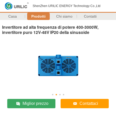
ShenZhen URILIC ENERGY Technology Co.,Ltd
Casa
Prodotti
Chi siamo
Contatti
Invertitore ad alta frequenza di potere 400-3000W,
invertitore puro 12V-48V IP20 della sinusoide
Miglior prezzo
Contattaci