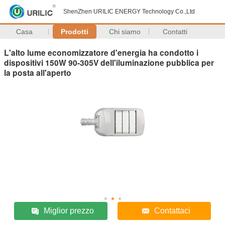
ShenZhen URILIC ENERGY Technology Co.,Ltd
Casa
Prodotti
Chi siamo
Contatti
L'alto lume economizzatore d'energia ha condotto i
dispositivi 150W 90-305V dell'iluminazione pubblica per
la posta all'aperto
Miglior prezzo
Contattaci