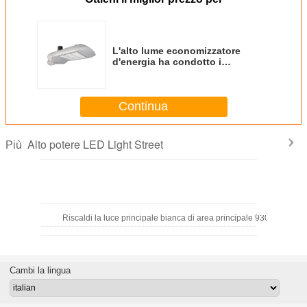
L'alto lume economizzatore
d'energia ha condotto i
dispositivi 150W 90-305V
dell'iluminazione pubblica per la
posta all'aperto
Continua
Alto potere LED Light Street
Più
Riscaldi la luce principale bianca di area principale 9300lm dell
Cambi la lingua
6000K impermeabilizzano le iluminazioni pubbliche principali 