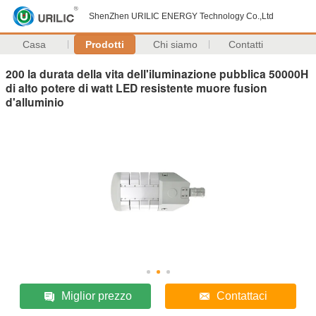
ShenZhen URILIC ENERGY Technology Co.,Ltd
Casa
Prodotti
Chi siamo
Contatti
200 la durata della vita dell'iluminazione pubblica 50000H
di alto potere di watt LED resistente muore fusion
d'alluminio
Miglior prezzo
Contattaci