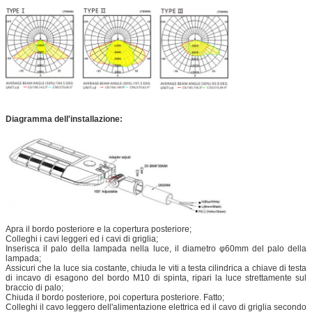
Diagramma dell'installazione:
Apra il bordo posteriore e la copertura posteriore;
Colleghi i cavi leggeri ed i cavi di griglia;
Inserisca il palo della lampada nella luce, il diametro φ60mm del palo della
lampada;
Assicuri che la luce sia costante, chiuda le viti a testa cilindrica a chiave di testa
di incavo di esagono del bordo M10 di spinta, ripari la luce strettamente sul
braccio di palo;
Chiuda il bordo posteriore, poi copertura posteriore. Fatto;
Colleghi il cavo leggero dell'alimentazione elettrica ed il cavo di griglia secondo