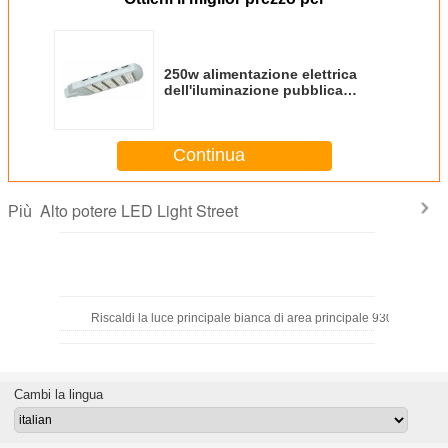
250w alimentazione elettrica
dell'iluminazione pubblica
MEANWELL SOSEN di alto potere
LED con il radiatore integrato
Continua
Alto potere LED Light Street
Più
Riscaldi la luce principale bianca di area principale 9300lm dell
Cambi la lingua
6000K impermeabilizzano le iluminazioni pubbliche principali 