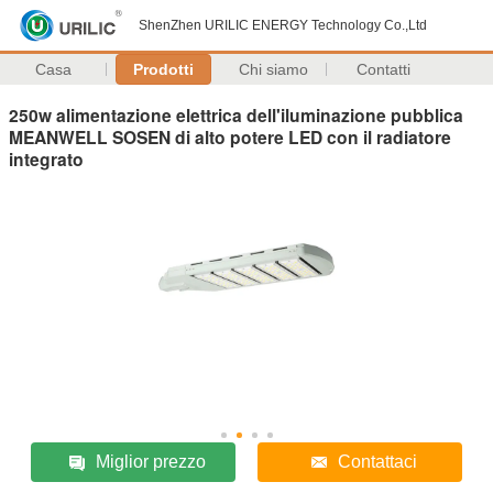
ShenZhen URILIC ENERGY Technology Co.,Ltd
Casa
Prodotti
Chi siamo
Contatti
250w alimentazione elettrica dell'iluminazione pubblica
MEANWELL SOSEN di alto potere LED con il radiatore
integrato
Miglior prezzo
Contattaci