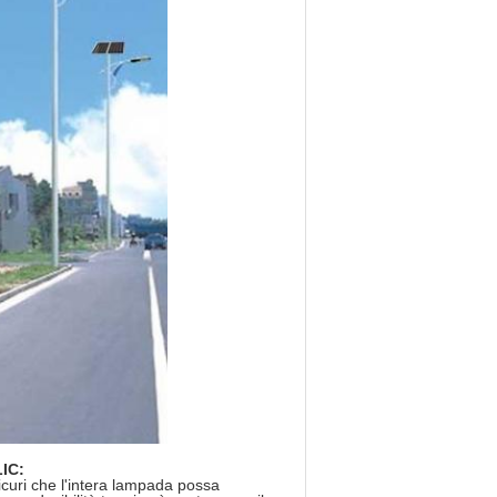
LIC:
icuri che l'intera lampada possa