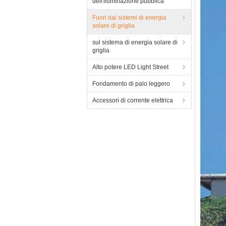
dell'iluminazione pubblica
Fuori dai sistemi di energia
solare di griglia
sul sistema di energia solare di
griglia
Alto potere LED Light Street
Fondamento di palo leggero
Accessori di corrente elettrica