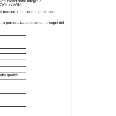
aldo-immersione integrale
o 120WH-720WH
di mattina + funzione di percezione
ere personalizzati secondo i bisogni del
alta qualità