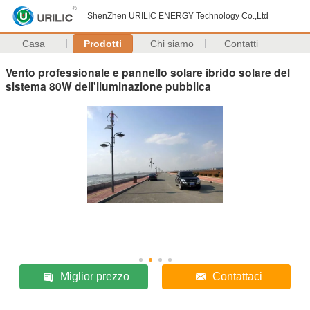
ShenZhen URILIC ENERGY Technology Co.,Ltd
Casa
Prodotti
Chi siamo
Contatti
Vento professionale e pannello solare ibrido solare del
sistema 80W dell'iluminazione pubblica
Miglior prezzo
Contattaci