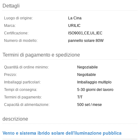
Dettagli
Luogo di origine:
La Cina
Marca:
URILIC
Certificazione:
ISO9001,CE,UL,IEC
Numero di modello:
pannello solare 80W
Termini di pagamento e spedizione
Quantità di ordine minimo:
Negoziabile
Prezzo:
Negotiable
Imballaggi particolari:
Imballaggio multiplo
Tempi di consegna:
5-30 giorni del lavoro
Termini di pagamento:
T/T
Capacità di alimentazione:
500 set / mese
descrizione
Vento e sistema ibrido solare dell'iluminazione pubblica