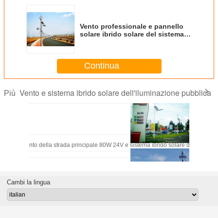
Vento professionale e pannello
solare ibrido solare del sistema
80W dell'iluminazione pubblica
Continua
Vento e sistema ibrido solare dell'iluminazione pubblica
Più
Vento della strada principale 80W 24V e sistema ibrido solare dell'iluminaz
Cambi la lingua
Emissioni di carbonio zero economizzarici d'energia delle iluminazioni pub