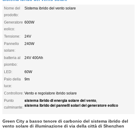
Nome del
Sistema ibrido del vento solare
prodotto:
Generatore
600W
eolico:
Tensione:
24V
Pannello
240W
solare:
batteria al
24V 400Ah
piombo:
LED:
60W
Palo della
9m
luce:
Controllore:
Vento e regolatore ibrido solare
sistema ibrido di energia solare del vento
Punto
,
sistema ibrido dei pannelli solari del generatore eolico
culminante:
Green City a basso tenore di carbonio del sistema ibrido del
vento solare di illuminazione di via della città di Shenzhen