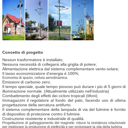
Concetto di progetto
Nessun trasformatore è installato;
Nessuna necessità di collegarsi alla griglia di potere;
Alimentazione elettrica dal sistema complementare vento-solare;
Il tasso economizzatore d'energia è 100%;
Economia di spazio, cellula aerodinamica.
Emissioni di carbonio zero;
Il tempo speciale, quale tempo piovoso può durare i più di 5 giorni di
illuminazione normale. (Attualmente utilizzato nell'industria)
Combattimento degli effetti dei cicloni tropicali (tifoni).
Immagazzini il regolatore al fondo del palo, facendo uso di ultima
progettazione della serratura antifurto.
Il sistema complementare della lampada di via del fulmine è fornito
di dispositivo di protezione contro il fulmine.
Costruzione resistente e industriale di qualità.
Progettazione di galleggiamento del magnete: riduce la resistenza rotazionale
per migliorare la produzione di elettricità e per prolungare la vita della turbina.