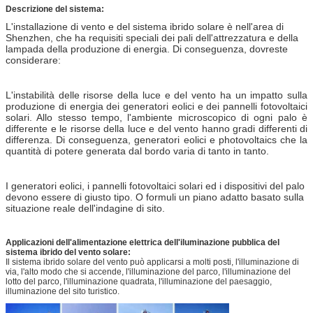
Descrizione del sistema:
L'installazione di vento e del sistema ibrido solare è nell'area di
Shenzhen, che ha requisiti speciali dei pali dell'attrezzatura e della
lampada della produzione di energia. Di conseguenza, dovreste
considerare:
L'instabilità delle risorse della luce e del vento ha un impatto sulla
produzione di energia dei generatori eolici e dei pannelli fotovoltaici
solari. Allo stesso tempo, l'ambiente microscopico di ogni palo è
differente e le risorse della luce e del vento hanno gradi differenti di
differenza. Di conseguenza, generatori eolici e photovoltaics che la
quantità di potere generata dal bordo varia di tanto in tanto.
I generatori eolici, i pannelli fotovoltaici solari ed i dispositivi del palo
devono essere di giusto tipo. O formuli un piano adatto basato sulla
situazione reale dell'indagine di sito.
Applicazioni dell'alimentazione elettrica dell'iluminazione pubblica del
sistema ibrido del vento solare:
Il sistema ibrido solare del vento può applicarsi a molti posti, l'illuminazione di
via, l'alto modo che si accende, l'illuminazione del parco, l'illuminazione del
lotto del parco, l'illuminazione quadrata, l'illuminazione del paesaggio,
illuminazione del sito turistico.