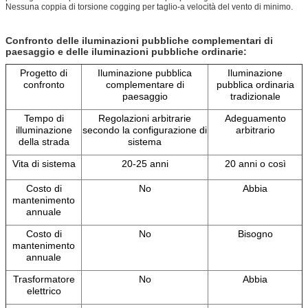
Nessuna coppia di torsione cogging per taglio-a velocità del vento di minimo.
Confronto delle iluminazioni pubbliche complementari di
paesaggio e delle iluminazioni pubbliche ordinarie:
Progetto di
Iluminazione pubblica
Iluminazione
confronto
complementare di
pubblica ordinaria
paesaggio
tradizionale
Tempo di
Regolazioni arbitrarie
Adeguamento
illuminazione
secondo la configurazione di
arbitrario
della strada
sistema
Vita di sistema
20-25 anni
20 anni o così
Costo di
No
Abbia
mantenimento
annuale
Costo di
No
Bisogno
mantenimento
annuale
Trasformatore
No
Abbia
elettrico