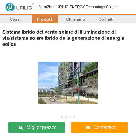
ShenZhen URILIC ENERGY Technology Co.,Ltd
Casa
Prodotti
Chi siamo
Contatti
Sistema ibrido del vento solare di illuminazione di
via/sistema solare ibrido della generazione di energia
eolica
Miglior prezzo
Contattaci