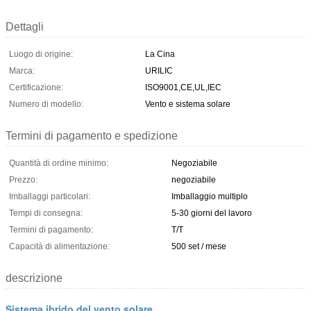
Dettagli
Luogo di origine:
La Cina
Marca:
URILIC
Certificazione:
ISO9001,CE,UL,IEC
Numero di modello:
Vento e sistema solare
Termini di pagamento e spedizione
Quantità di ordine minimo:
Negoziabile
Prezzo:
negoziabile
Imballaggi particolari:
Imballaggio multiplo
Tempi di consegna:
5-30 giorni del lavoro
Termini di pagamento:
T/T
Capacità di alimentazione:
500 set / mese
descrizione
Sistema ibrido del vento solare