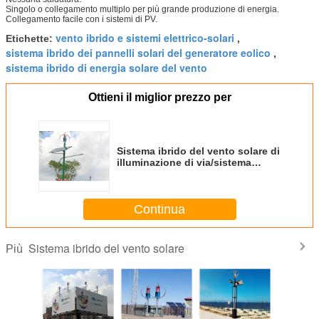
Singolo o collegamento multiplo per più grande produzione di energia.
Collegamento facile con i sistemi di PV.
vento ibrido e sistemi elettrico-solari
Etichette:
,
sistema ibrido dei pannelli solari del generatore eolico
,
sistema ibrido di energia solare del vento
Ottieni il miglior prezzo per
Sistema ibrido del vento solare di
illuminazione di via/sistema
solare ibrido della generazione di
energia eolica
Continua
Sistema ibrido del vento solare
Più