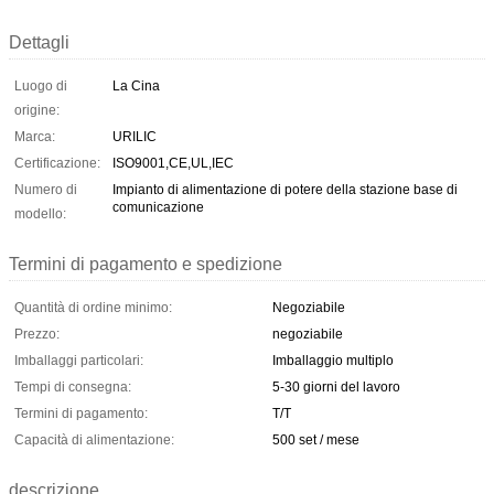
Dettagli
Luogo di
La Cina
origine:
Marca:
URILIC
Certificazione:
ISO9001,CE,UL,IEC
Numero di
Impianto di alimentazione di potere della stazione base di
comunicazione
modello:
Termini di pagamento e spedizione
Quantità di ordine minimo:
Negoziabile
Prezzo:
negoziabile
Imballaggi particolari:
Imballaggio multiplo
Tempi di consegna:
5-30 giorni del lavoro
Termini di pagamento:
T/T
Capacità di alimentazione:
500 set / mese
descrizione