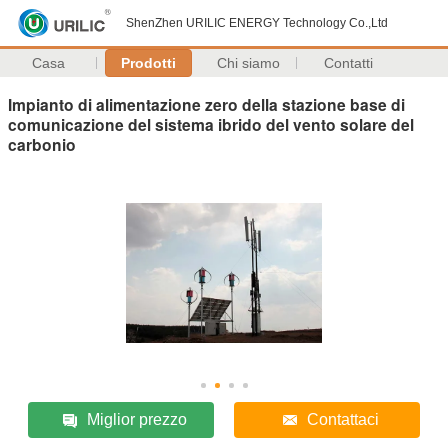
ShenZhen URILIC ENERGY Technology Co.,Ltd
Casa
Prodotti
Chi siamo
Contatti
Impianto di alimentazione zero della stazione base di
comunicazione del sistema ibrido del vento solare del
carbonio
Miglior prezzo
Contattaci