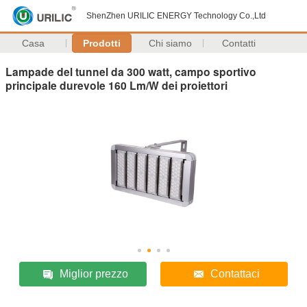
ShenZhen URILIC ENERGY Technology Co.,Ltd
Casa
Prodotti
Chi siamo
Contatti
Lampade del tunnel da 300 watt, campo sportivo
principale durevole 160 Lm/W dei proiettori
Miglior prezzo
Contattaci