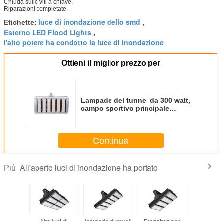
Chiuda sulle viti a chiave.
Riparazioni completate.
luce di inondazione dello smd
Etichette:
,
Esterno LED Flood Lights
,
l'alto potere ha condotto la luce di inondazione
Ottieni il miglior prezzo per
Lampade del tunnel da 300 watt,
campo sportivo principale
durevole 160 Lm/W dei proiettori
Continua
All'aperto luci di inondazione ha portato
Più