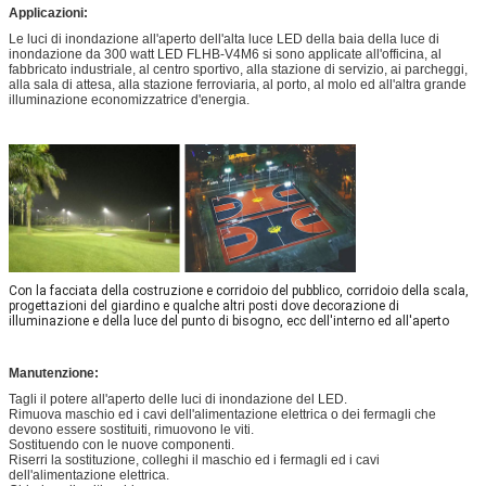
Applicazioni:
Le luci di inondazione all'aperto dell'alta luce LED della baia della luce di
inondazione da 300 watt LED FLHB-V4M6 si sono applicate all'officina, al
fabbricato industriale, al centro sportivo, alla stazione di servizio, ai parcheggi,
alla sala di attesa, alla stazione ferroviaria, al porto, al molo ed all'altra grande
illuminazione economizzatrice d'energia.
Con la facciata della costruzione e corridoio del pubblico, corridoio della scala,
progettazioni del giardino e qualche altri posti dove decorazione di
illuminazione e della luce del punto di bisogno, ecc dell'interno ed all'aperto
Manutenzione:
Tagli il potere all'aperto delle luci di inondazione del LED.
Rimuova maschio ed i cavi dell'alimentazione elettrica o dei fermagli che
devono essere sostituiti, rimuovono le viti.
Sostituendo con le nuove componenti.
Riserri la sostituzione, colleghi il maschio ed i fermagli ed i cavi
dell'alimentazione elettrica.