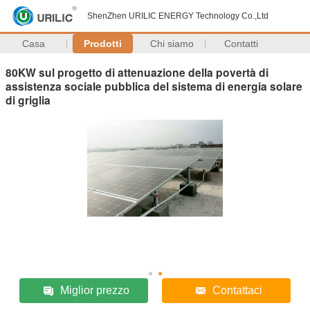
ShenZhen URILIC ENERGY Technology Co.,Ltd
Casa
Prodotti
Chi siamo
Contatti
80KW sul progetto di attenuazione della povertà di
assistenza sociale pubblica del sistema di energia solare
di griglia
Miglior prezzo
Contattaci