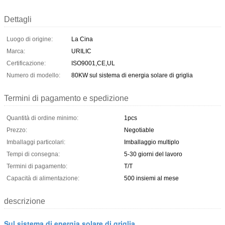
Dettagli
Luogo di origine:
La Cina
Marca:
URILIC
Certificazione:
ISO9001,CE,UL
Numero di modello:
80KW sul sistema di energia solare di griglia
Termini di pagamento e spedizione
Quantità di ordine minimo:
1pcs
Prezzo:
Negotiable
Imballaggi particolari:
Imballaggio multiplo
Tempi di consegna:
5-30 giorni del lavoro
Termini di pagamento:
T/T
Capacità di alimentazione:
500 insiemi al mese
descrizione
Sul sistema di energia solare di griglia